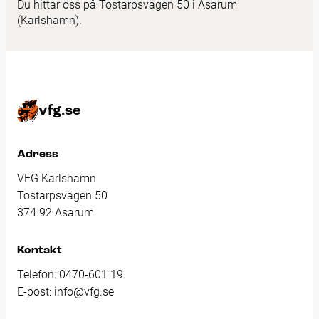
Du hittar oss på Tostarpsvägen 50 i Asarum
(Karlshamn).
vfg.se
Adress
VFG Karlshamn
Tostarpsvägen 50
374 92 Asarum
Kontakt
Telefon:
0470-601 19
E-post:
info@vfg.se