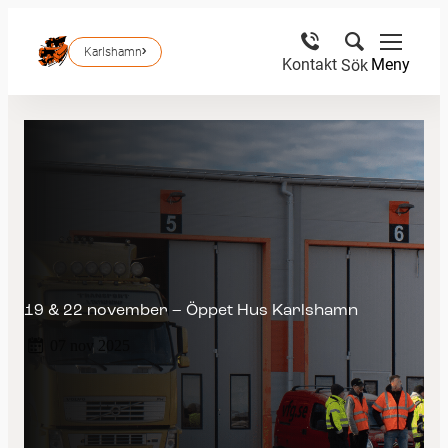
Karlshamn
Meny
Kontakt
Sök
19 & 22 november – Öppet Hus Karlshamn
07 nov 2025