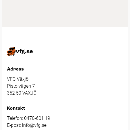
vfg.se
Adress
VFG Växjö
Pistolvägen 7
352 50 VÄXJÖ
Kontakt
Telefon:
0470-601 19
E-post:
info@vfg.se