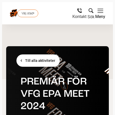
Välj stad
Meny
Kontakt
Sök
Till alla aktiviteter
PREMIÄR FÖR
VFG EPA MEET
2024