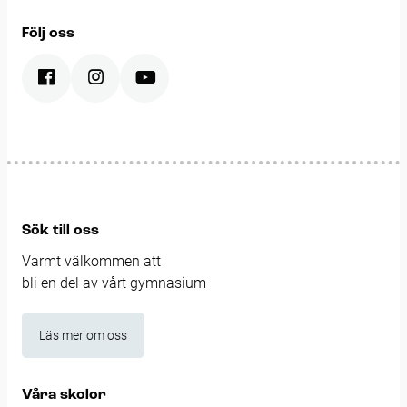
Följ oss
Sök till oss
Varmt välkommen att
bli en del av vårt gymnasium
Läs mer om oss
Våra skolor