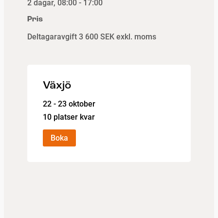
2 dagar, 08:00 - 17:00
Pris
Deltagaravgift
3 600 SEK exkl. moms
Växjö
22 - 23 oktober
10 platser kvar
Boka