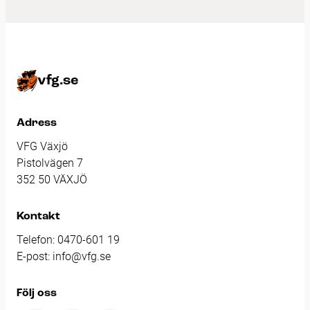
vfg.se
Adress
VFG Växjö
Pistolvägen 7
352 50 VÄXJÖ
Kontakt
Telefon:
0470-601 19
E-post:
info@vfg.se
Följ oss