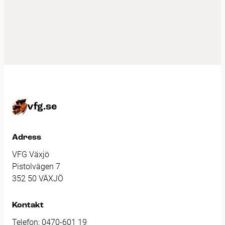
vfg.se
Adress
VFG Växjö
Pistolvägen 7
352 50 VÄXJÖ
Kontakt
Telefon:
0470-601 19