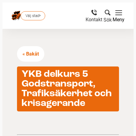
Välj stad
Meny
Kontakt
Sök
« Bakåt
YKB delkurs 5
Godstransport,
Trafiksäkerhet och
krisagerande