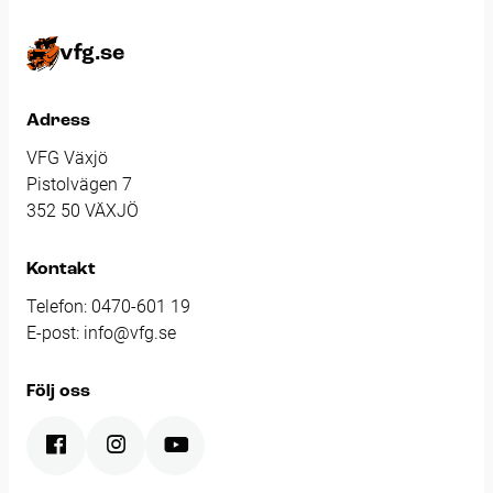
vfg.se
Adress
VFG Växjö
Pistolvägen 7
352 50 VÄXJÖ
Kontakt
Telefon:
0470-601 19
E-post:
info@vfg.se
Följ oss