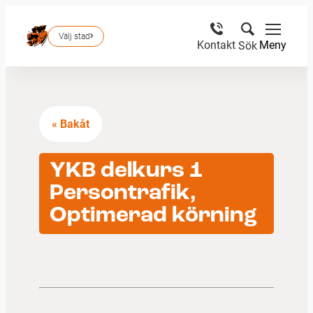
Välj stad
Meny
Kontakt
Sök
« Bakåt
YKB delkurs 1
Persontrafik,
Optimerad körning