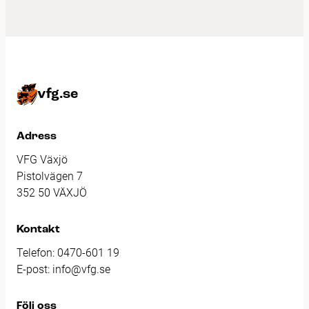
vfg.se
Adress
VFG Växjö
Pistolvägen 7
352 50 VÄXJÖ
Kontakt
Telefon:
0470-601 19
E-post:
info@vfg.se
Följ oss