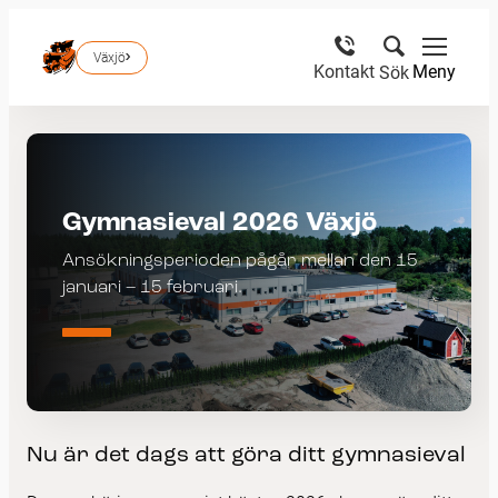
Växjö
Meny
Kontakt
Sök
Gymnasieval 2026 Växjö
Ansökningsperioden pågår mellan den 15
januari – 15 februari.
Nu är det dags att göra ditt gymnasieval