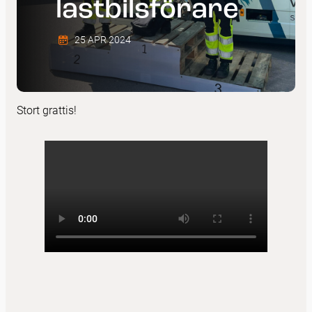
lastbilsförare
25 APR 2024
Stort grattis!