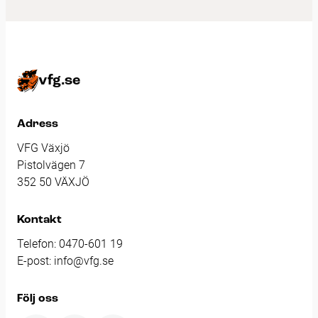
vfg.se
Adress
VFG Växjö
Pistolvägen 7
352 50 VÄXJÖ
Kontakt
Telefon:
0470-601 19
E-post:
info@vfg.se
Följ oss