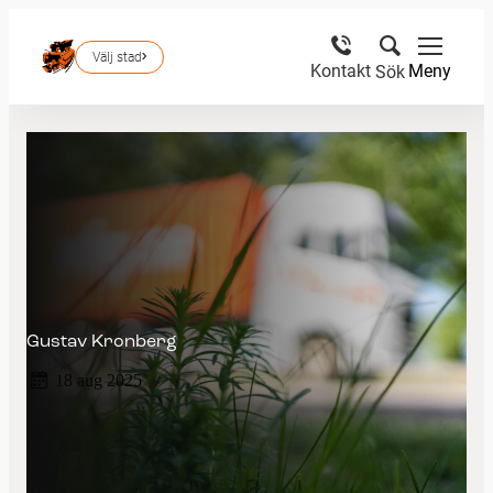
Välj stad
Meny
Kontakt
Sök
Gustav Kronberg
18 aug 2025