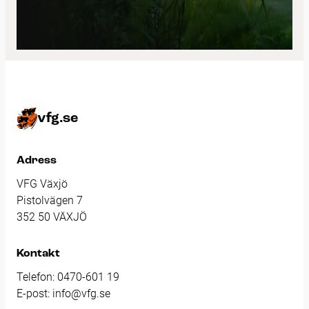
vfg.se
Adress
VFG Växjö
Pistolvägen 7
352 50 VÄXJÖ
Kontakt
Telefon:
0470-601 19
E-post:
info@vfg.se