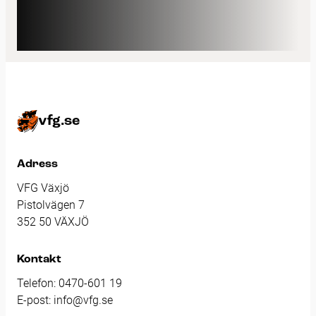
vfg.se
Adress
VFG Växjö
Pistolvägen 7
352 50 VÄXJÖ
Kontakt
Telefon:
0470-601 19
E-post:
info@vfg.se