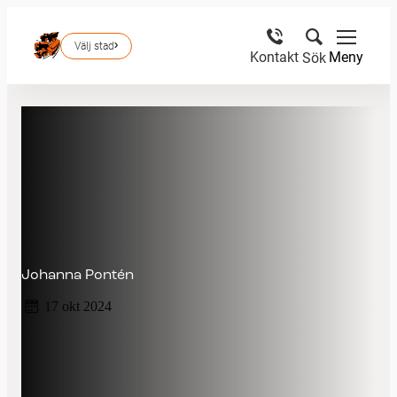
Välj stad
Meny
Kontakt
Sök
Johanna Pontén
17 okt 2024