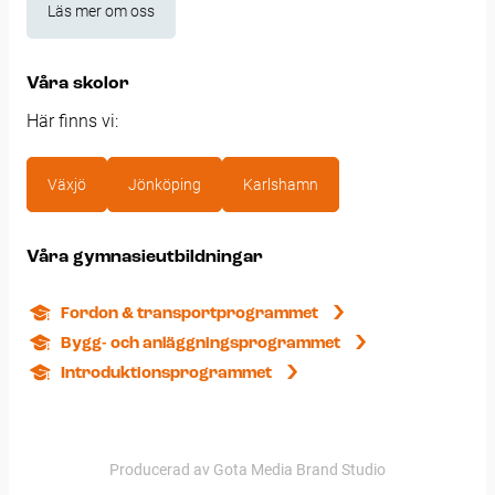
Läs mer om oss
Våra skolor
Här finns vi:
Växjö
Jönköping
Karlshamn
Våra gymnasieutbildningar
Fordon & transportprogrammet
Bygg- och anläggningsprogrammet
Introduktionsprogrammet
Producerad av Gota Media Brand Studio