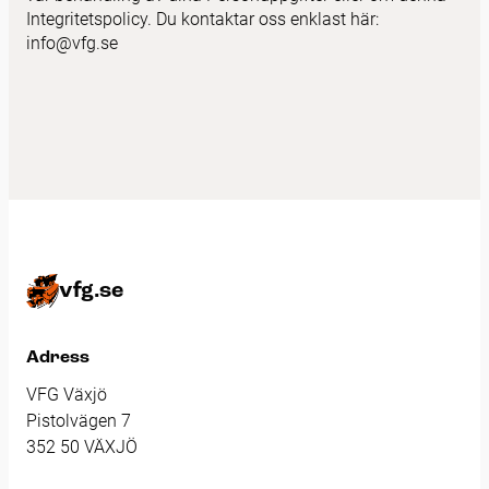
Integritetspolicy. Du kontaktar oss enklast här:
info@vfg.se
vfg.se
Adress
VFG Växjö
Pistolvägen 7
352 50 VÄXJÖ