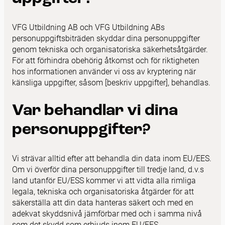
VFG Utbildning AB och VFG Utbildning ABs
personuppgiftsbiträden skyddar dina personuppgifter
genom tekniska och organisatoriska säkerhetsåtgärder.
För att förhindra obehörig åtkomst och för riktigheten
hos informationen använder vi oss av kryptering när
känsliga uppgifter, såsom [beskriv uppgifter], behandlas.
Var behandlar vi dina
personuppgifter?
Vi strävar alltid efter att behandla din data inom EU/EES.
Om vi överför dina personuppgifter till tredje land, d.v.s
land utanför EU/ESS kommer vi att vidta alla rimliga
legala, tekniska och organisatoriska åtgärder för att
säkerställa att din data hanteras säkert och med en
adekvat skyddsnivå jämförbar med och i samma nivå
som det skydd som erbjuds inom EU/EES.