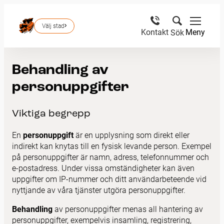
Välj stad
Meny
Kontakt
Sök
Behandling av
personuppgifter
Viktiga begrepp
En
personuppgift
är en upplysning som direkt eller
indirekt kan knytas till en fysisk levande person. Exempel
på personuppgifter är namn, adress, telefonnummer och
e-postadress. Under vissa omständigheter kan även
uppgifter om IP-nummer och ditt användarbeteende vid
nyttjande av våra tjänster utgöra personuppgifter.
Behandling
av personuppgifter menas all hantering av
personuppgifter, exempelvis insamling, registrering,