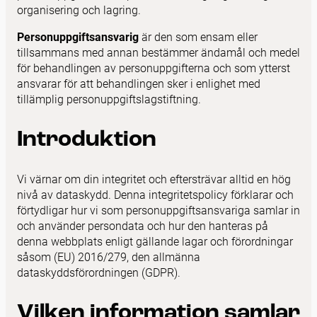
organisering och lagring.
Personuppgiftsansvarig
är den som ensam eller
tillsammans med annan bestämmer ändamål och medel
för behandlingen av personuppgifterna och som ytterst
ansvarar för att behandlingen sker i enlighet med
tillämplig personuppgiftslagstiftning.
Introduktion
Vi värnar om din integritet och eftersträvar alltid en hög
nivå av dataskydd. Denna integritetspolicy förklarar och
förtydligar hur vi som personuppgiftsansvariga samlar in
och använder persondata och hur den hanteras på
denna webbplats enligt gällande lagar och förordningar
såsom (EU) 2016/279, den allmänna
dataskyddsförordningen (GDPR).
Vilken information samlar