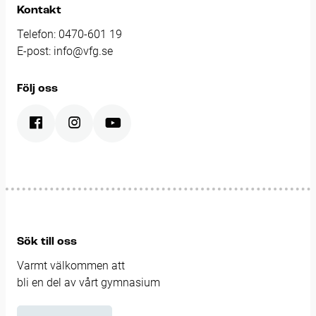
Kontakt
Telefon:
0470-601 19
E-post:
info@vfg.se
Följ oss
Sök till oss
Varmt välkommen att
bli en del av vårt gymnasium